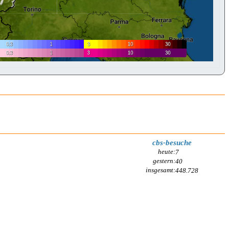
cbs-besuche
heute:
7
gestern:
40
insgesamt:
448.728