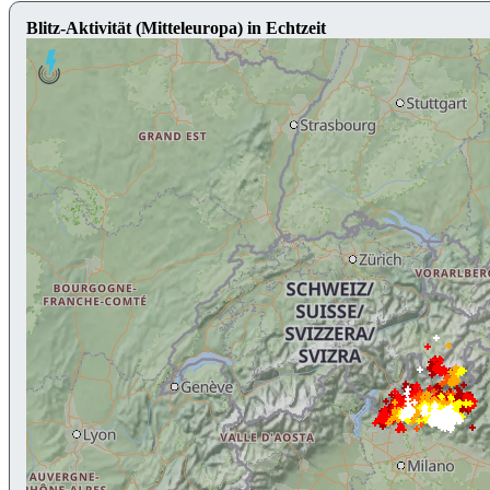
Blitz-Aktivität (Mitteleuropa) in Echtzeit