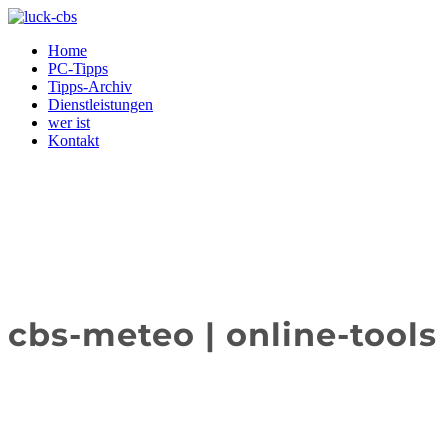
Home
PC-Tipps
Tipps-Archiv
Dienstleistungen
wer ist
Kontakt
cbs-meteo | online-tools